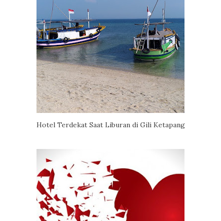
Hotel Terdekat Saat Liburan di Gili Ketapang