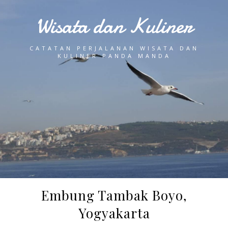
Wisata dan Kuliner
CATATAN PERJALANAN WISATA DAN
KULINER PANDA MANDA
Embung Tambak Boyo,
Yogyakarta