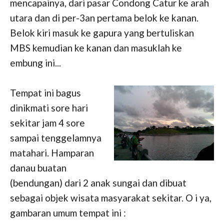
mencapainya, dari pasar Condong Catur ke arah
utara dan di per-3an pertama belok ke kanan.
Belok kiri masuk ke gapura yang bertuliskan
MBS kemudian ke kanan dan masuklah ke
embung ini...
Tempat ini bagus
dinikmati sore hari
sekitar jam 4 sore
sampai tenggelamnya
matahari. Hamparan
danau buatan
(bendungan) dari 2 anak sungai dan dibuat
sebagai objek wisata masyarakat sekitar. O i ya,
gambaran umum tempat ini :