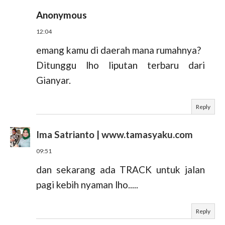
Anonymous
12:04
emang kamu di daerah mana rumahnya?
Ditunggu lho liputan terbaru dari
Gianyar.
Reply
Ima Satrianto | www.tamasyaku.com
09:51
dan sekarang ada TRACK untuk jalan
pagi kebih nyaman lho.....
Reply