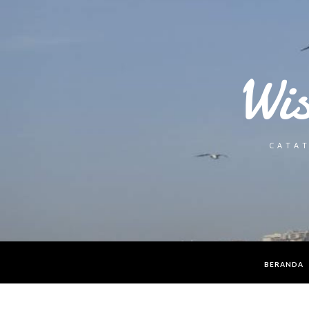
Wi
CATAT
BERANDA