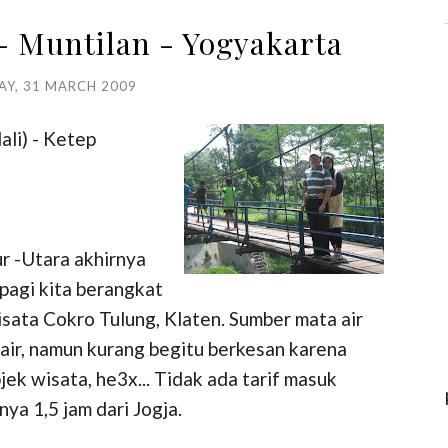
 - Muntilan - Yogyakarta
AY, 31 MARCH 2009
ali) - Ketep
ur -Utara akhirnya
 pagi kita berangkat
sata Cokro Tulung, Klaten. Sumber mata air
air, namun kurang begitu berkesan karena
ek wisata, he3x... Tidak ada tarif masuk
ya 1,5 jam dari Jogja.