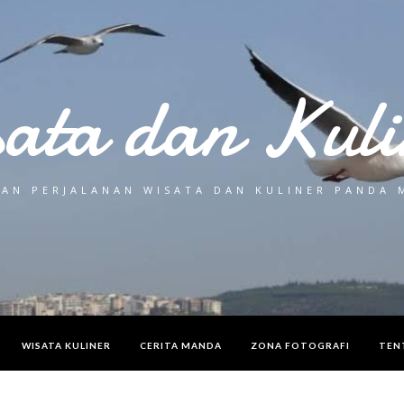
sata dan Kuli
AN PERJALANAN WISATA DAN KULINER PANDA
WISATA KULINER
CERITA MANDA
ZONA FOTOGRAFI
TEN