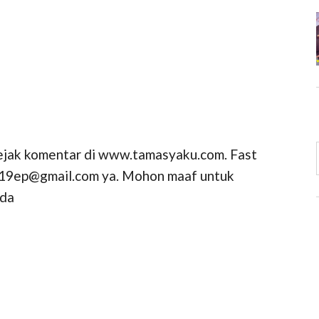
jejak komentar di www.tamasyaku.com. Fast
ni19ep@gmail.com ya. Mohon maaf untuk
nda