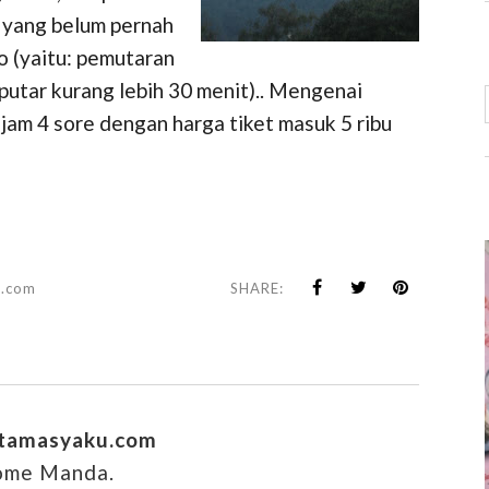
i yang belum pernah
o (yaitu: pemutaran
putar kurang lebih 30 menit).. Mengenai
jam 4 sore dengan harga tiket masuk 5 ribu
u.com
SHARE:
.tamasyaku.com
home Manda.