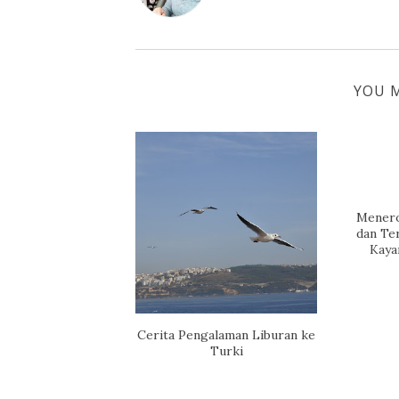
YOU M
Menero
dan Te
Kaya
Cerita Pengalaman Liburan ke
Turki