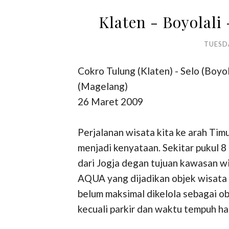
Klaten - Boyolali
TUESD
Cokro Tulung (Klaten) - Selo (Boyol
(Magelang)
26 Maret 2009
Perjalanan wisata kita ke arah Tim
menjadi kenyataan. Sekitar pukul 8
dari Jogja degan tujuan kawasan wi
AQUA yang dijadikan objek wisata 
belum maksimal dikelola sebagai obj
kecuali parkir dan waktu tempuh han