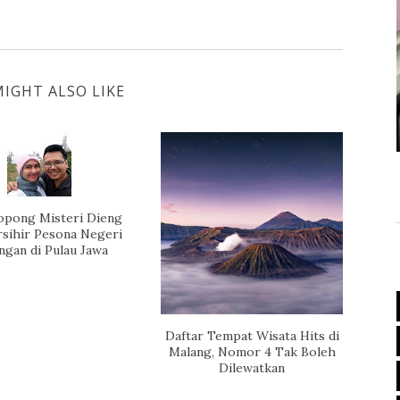
IGHT ALSO LIKE
pong Misteri Dieng
rsihir Pesona Negeri
ngan di Pulau Jawa
Daftar Tempat Wisata Hits di
Malang, Nomor 4 Tak Boleh
Dilewatkan