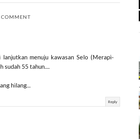
1 COMMENT
mi lanjutkan menuju kawasan Selo (Merapi-
 sudah 55 tahun....
ang hilang...
Reply