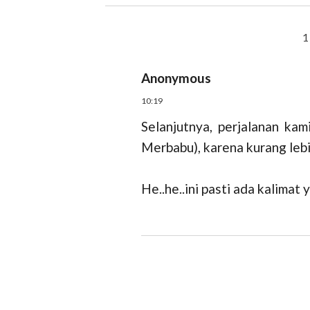
Anonymous
10:19
Selanjutnya, perjalanan ka
Merbabu), karena kurang lebih
He..he..ini pasti ada kalimat y