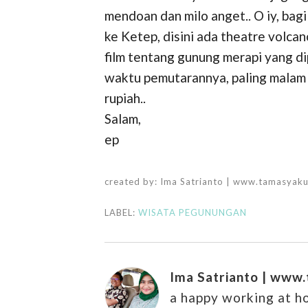
mendoan dan milo anget.. O iy, bag
ke Ketep, disini ada theatre volcan
film tentang gunung merapi yang di
waktu pemutarannya, paling malam 
rupiah..
Salam,
ep
created by:
Ima Satrianto | www.tamasyak
LABEL:
WISATA PEGUNUNGAN
Ima Satrianto | www
a happy working at 