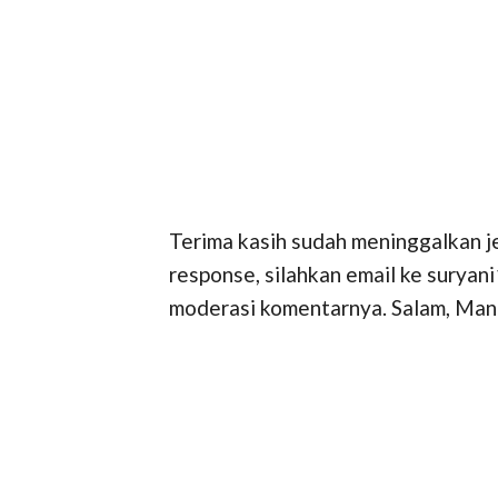
Terima kasih sudah meninggalkan 
response, silahkan email ke surya
moderasi komentarnya. Salam, Ma