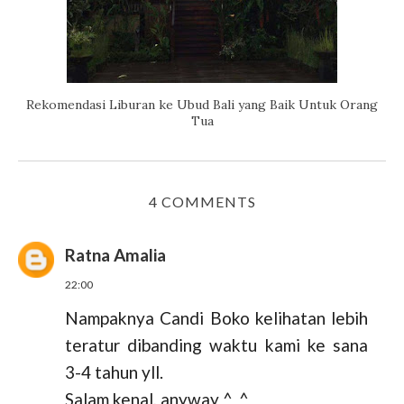
Rekomendasi Liburan ke Ubud Bali yang Baik Untuk Orang
Tua
4 COMMENTS
Ratna Amalia
22:00
Nampaknya Candi Boko kelihatan lebih
teratur dibanding waktu kami ke sana
3-4 tahun yll.
Salam kenal, anyway ^_^