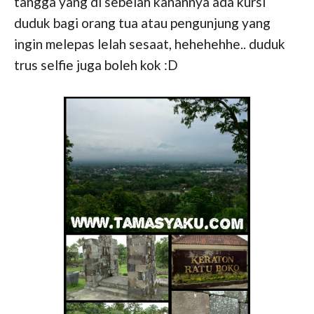
tangga yang di sebelah kanannya ada kursi
duduk bagi orang tua atau pengunjung yang
ingin melepas lelah sesaat, hehehehhe.. duduk
trus selfie juga boleh kok :D