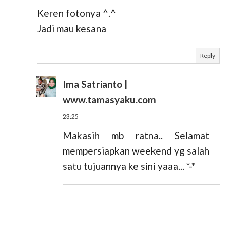
Keren fotonya ^.^
Jadi mau kesana
Reply
Ima Satrianto |
www.tamasyaku.com
23:25
Makasih mb ratna.. Selamat
mempersiapkan weekend yg salah
satu tujuannya ke sini yaaa... *-*