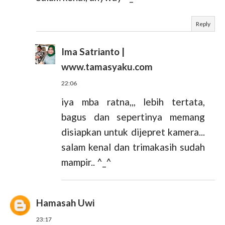
Reply
Ima Satrianto |
www.tamasyaku.com
22:06
iya mba ratna,,, lebih tertata,
bagus dan sepertinya memang
disiapkan untuk dijepret kamera...
salam kenal dan trimakasih sudah
mampir.. ^_^
Hamasah Uwi
23:17