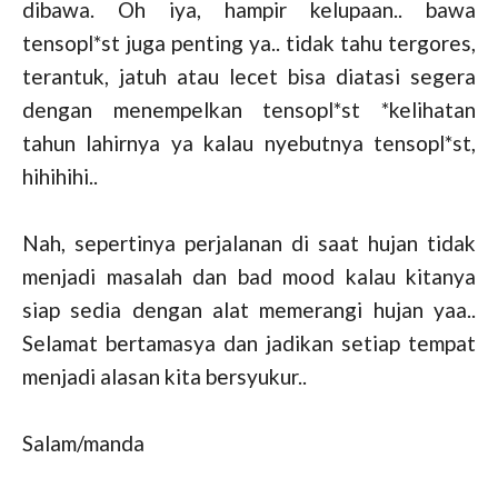
dibawa. Oh iya, hampir kelupaan.. bawa
tensopl*st juga penting ya.. tidak tahu tergores,
terantuk, jatuh atau lecet bisa diatasi segera
dengan menempelkan tensopl*st *kelihatan
tahun lahirnya ya kalau nyebutnya tensopl*st,
hihihihi..
Nah, sepertinya perjalanan di saat hujan tidak
menjadi masalah dan bad mood kalau kitanya
siap sedia dengan alat memerangi hujan yaa..
Selamat bertamasya dan jadikan setiap tempat
menjadi alasan kita bersyukur..
Salam/manda