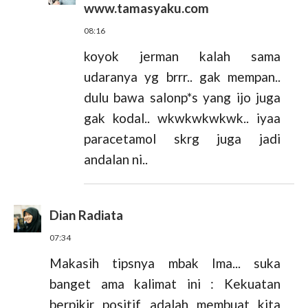
www.tamasyaku.com
08:16
koyok jerman kalah sama
udaranya yg brrr.. gak mempan..
dulu bawa salonp*s yang ijo juga
gak kodal.. wkwkwkwkwk.. iyaa
paracetamol skrg juga jadi
andalan ni..
Dian Radiata
07:34
Makasih tipsnya mbak Ima... suka
banget ama kalimat ini : Kekuatan
berpikir positif adalah membuat kita