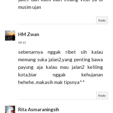
musim ujan
Reply
HM Zwan
09:15
sebenarnya nggak ribet sih kalau
memang suka jalan2,yang penting bawa
payung aja kalau mau jalan2 keliling
kota,biar nggak kehujanan
hehehe..makasih mak tipsnya^^
Reply
Rita Asmaraningsih