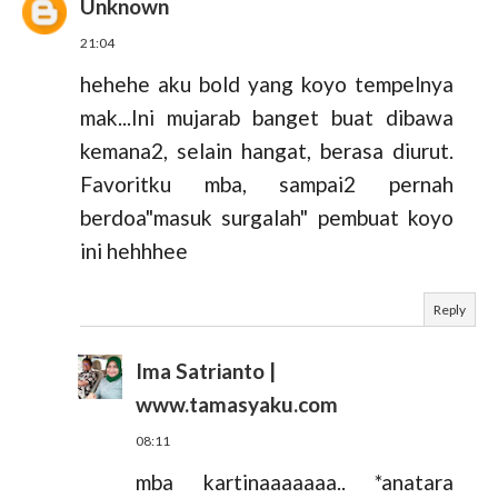
Unknown
21:04
hehehe aku bold yang koyo tempelnya
mak...Ini mujarab banget buat dibawa
kemana2, selain hangat, berasa diurut.
Favoritku mba, sampai2 pernah
berdoa"masuk surgalah" pembuat koyo
ini hehhhee
Reply
Ima Satrianto |
www.tamasyaku.com
08:11
mba kartinaaaaaaa.. *anatara