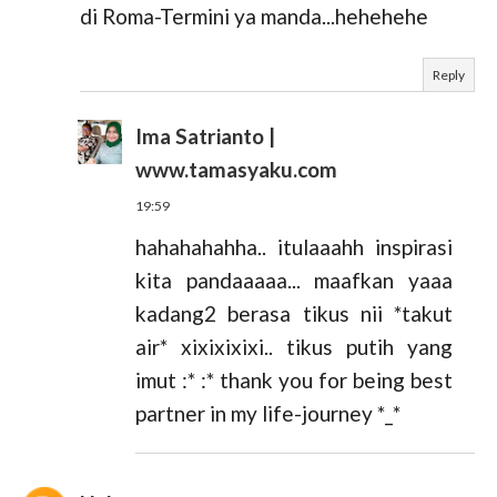
di Roma-Termini ya manda...hehehehe
Reply
Ima Satrianto |
www.tamasyaku.com
19:59
hahahahahha.. itulaaahh inspirasi
kita pandaaaaa... maafkan yaaa
kadang2 berasa tikus nii *takut
air* xixixixixi.. tikus putih yang
imut :* :* thank you for being best
partner in my life-journey *_*