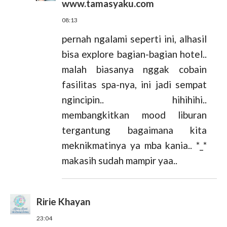
www.tamasyaku.com
08:13
pernah ngalami seperti ini, alhasil
bisa explore bagian-bagian hotel..
malah biasanya nggak cobain
fasilitas spa-nya, ini jadi sempat
ngincipin.. hihihihi..
membangkitkan mood liburan
tergantung bagaimana kita
meknikmatinya ya mba kania.. *_*
makasih sudah mampir yaa..
Ririe Khayan
23:04