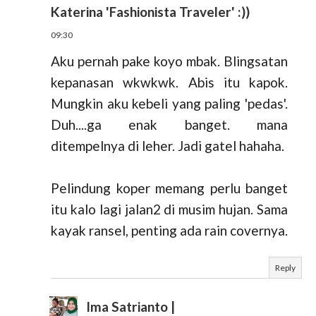
Katerina 'Fashionista Traveler' :))
09:30
Aku pernah pake koyo mbak. Blingsatan
kepanasan wkwkwk. Abis itu kapok.
Mungkin aku kebeli yang paling 'pedas'.
Duh....ga enak banget. mana
ditempelnya di leher. Jadi gatel hahaha.
Pelindung koper memang perlu banget
itu kalo lagi jalan2 di musim hujan. Sama
kayak ransel, penting ada rain covernya.
Reply
Ima Satrianto |