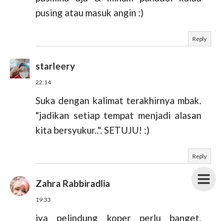
pusing atau masuk angin :)
Reply
starleery
22:14
Suka dengan kalimat terakhirnya mbak.
"jadikan setiap tempat menjadi alasan
kita bersyukur..". SETUJU! :)
Reply
Zahra Rabbiradlia
19:33
iya pelindung koper perlu banget.