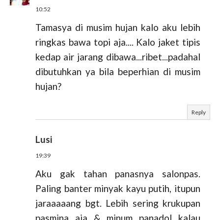
10:52
Tamasya di musim hujan kalo aku lebih
ringkas bawa topi aja.... Kalo jaket tipis
kedap air jarang dibawa...ribet...padahal
dibutuhkan ya bila beperhian di musim
hujan?
Reply
Lusi
19:39
Aku gak tahan panasnya salonpas.
Paling banter minyak kayu putih, itupun
jaraaaaang bgt. Lebih sering krukupan
pasmina aja & minum panadol kalau