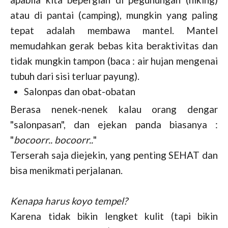
atau di pantai (camping), mungkin yang paling
tepat adalah membawa mantel. Mantel
memudahkan gerak bebas kita beraktivitas dan
tidak mungkin tampon (baca : air hujan mengenai
tubuh dari sisi terluar payung).
Salonpas dan obat-obatan
Berasa nenek-nenek kalau orang dengar
"salonpasan", dan ejekan panda biasanya :
"
bocoorr.. bocoorr..
"
Terserah saja diejekin, yang penting SEHAT dan
bisa menikmati perjalanan.
Kenapa harus koyo tempel?
Karena tidak bikin lengket kulit (tapi bikin