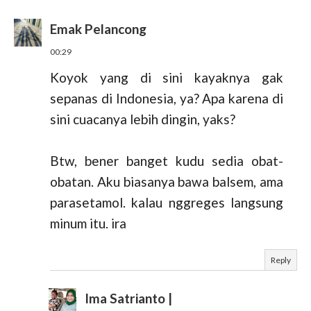
Emak Pelancong
00:29
Koyok yang di sini kayaknya gak
sepanas di Indonesia, ya? Apa karena di
sini cuacanya lebih dingin, yaks?
Btw, bener banget kudu sedia obat-
obatan. Aku biasanya bawa balsem, ama
parasetamol. kalau nggreges langsung
minum itu. ira
Reply
Ima Satrianto |