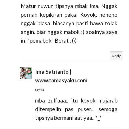
Matur nuwun tipsnya mbak Ima. Nggak
pernah kepikiran pakai Koyok. hehehe
nggak biasa. biasanya pasti bawa tolak
angin. biar nggak mabok :) soalnya saya
ini "pemabok" Berat :)))
Reply
Ima Satrianto |
www.tamasyaku.com
08:14
mba zulfaaa.. itu koyok mujarab
ditempelin pas puser... semoga
tipsnya bermanfaat yaa.. *_*