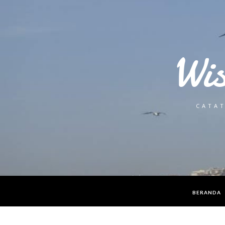
Wi
CATAT
BERANDA