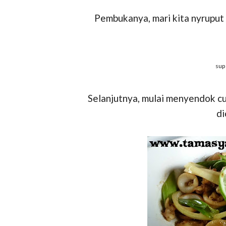
Pembukanya, mari kita nyruput 
sup
Selanjutnya, mulai menyendok c
di