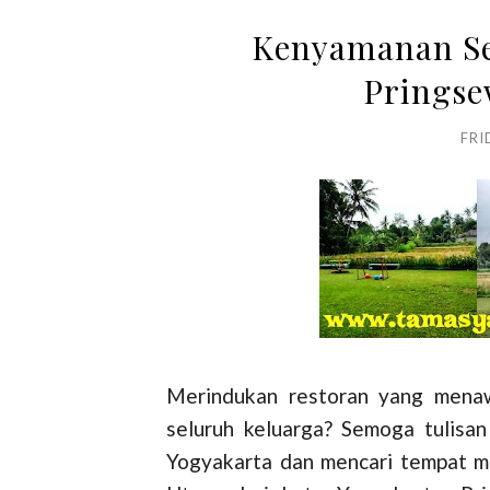
Kenyamanan Se
Pringse
FRI
Merindukan restoran yang mena
seluruh keluarga? Semoga tulisan 
Yogyakarta dan mencari tempat m