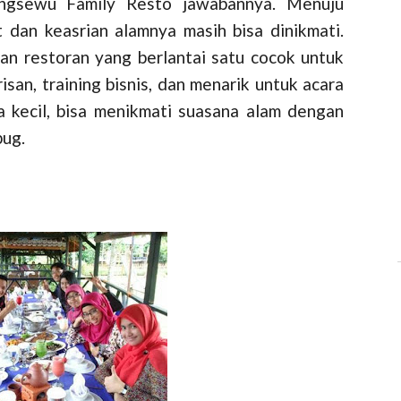
ingsewu Family Resto jawabannya. Menuju
 dan keasrian alamnya masih bisa dinikmati.
an restoran yang berlantai satu cocok untuk
risan, training bisnis, dan menarik untuk acara
a kecil, bisa menikmati suasana alam dengan
bug.