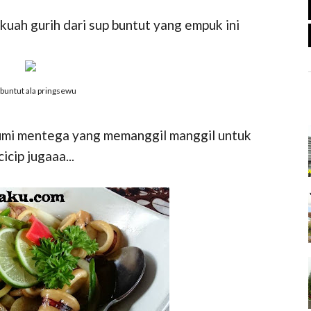
kuah gurih dari sup buntut yang empuk ini
 buntut ala pringsewu
umi mentega yang memanggil manggil untuk
cicip jugaaa...