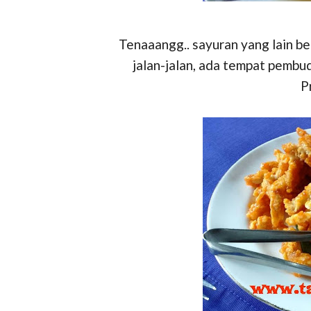
Tenaaangg.. sayuran yang lain b
jalan-jalan, ada tempat pembu
P