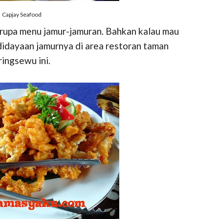
Capjay Seafood
erupa menu jamur-jamuran. Bahkan kalau mau
didayaan jamurnya di area restoran taman
ringsewu ini.