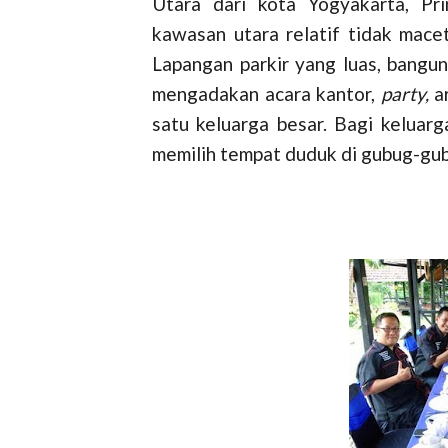
Utara dari kota Yogyakarta, Pr
kawasan utara relatif tidak macet
Lapangan parkir yang luas, bangun
mengadakan acara kantor,
party,
a
satu keluarga besar. Bagi keluarg
memilih tempat duduk di gubug-gu