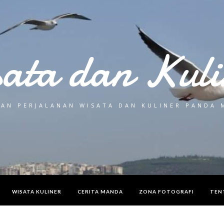
sata dan Kuli
AN PERJALANAN WISATA DAN KULINER PANDA
WISATA KULINER
CERITA MANDA
ZONA FOTOGRAFI
TEN