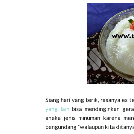
Siang hari yang terik, rasanya es t
yang lain
bisa mendinginkan gera
aneka jenis minuman karena men
pengundang *walaupun kita ditanya