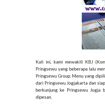
Kali ini, kami mewakili KBJ (Ko
Pringsewu yang beberapa lalu men
Pringsewu Group. Menu yang dipili
dari Pringsewu Jogjakarta dan siap
berkunjung ke Pringsewu Jogja 
dipesan.