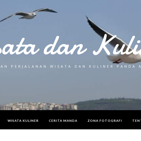
sata dan Kuli
AN PERJALANAN WISATA DAN KULINER PANDA
WISATA KULINER
CERITA MANDA
ZONA FOTOGRAFI
TEN