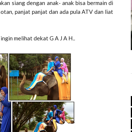
kan siang dengan anak- anak bisa bermain di
otan, panjat panjat dan ada pula ATV dan liat
ingin melihat dekat G A J A H..