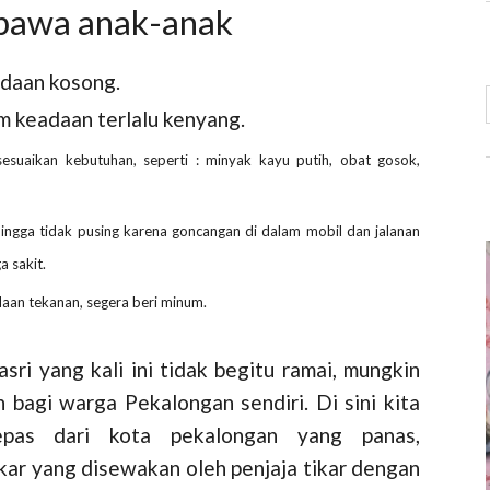
bawa anak-anak
adaan kosong.
am keadaan terlalu kenyang.
sesuaikan kebutuhan, seperti : minyak kayu putih, obat gosok,
ehingga tidak pusing karena goncangan di dalam mobil dan jalanan
 sakit.
daan tekanan, segera beri minum.
asri yang kali ini tidak begitu ramai, mungkin
 bagi warga Pekalongan sendiri. Di sini kita
epas dari kota pekalongan yang panas,
kar yang disewakan oleh penjaja tikar dengan