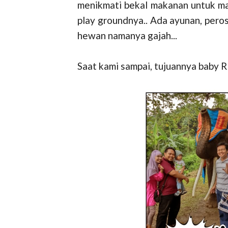
menikmati bekal makanan untuk ma
play groundnya.. Ada ayunan, peros
hewan namanya gajah...
Saat kami sampai, tujuannya baby R 