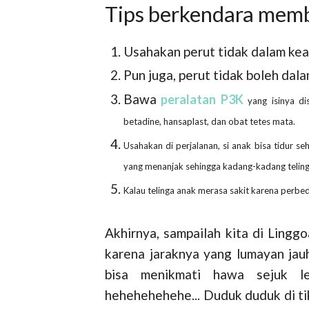
Tips berkendara mem
Usahakan perut tidak dalam ke
Pun juga, perut tidak boleh dal
Bawa
peralatan P3K
yang isinya di
betadine, hansaplast, dan obat tetes mata.
Usahakan di perjalanan, si anak bisa tidur s
yang menanjak sehingga kadang-kadang telinga
Kalau telinga anak merasa sakit karena perbe
Akhirnya, sampailah kita di Linggo
karena jaraknya yang lumayan jauh
bisa menikmati hawa sejuk l
hehehehehehe... Duduk duduk di ti