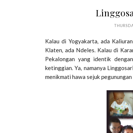
Linggosa
THURSDA
Kalau di Yogyakarta, ada Kaliura
Klaten, ada Ndeles. Kalau di Kar
Pekalongan yang identik dengan
ketinggian. Ya, namanya Linggosari.
menikmati hawa sejuk pegunungan di