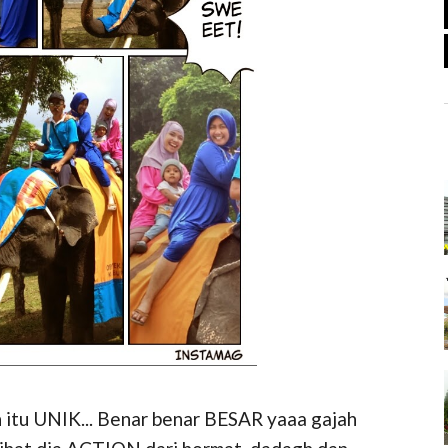
h itu UNIK... Benar benar BESAR yaaa gajah