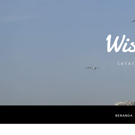
Wi
CATAT
BERANDA