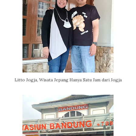
Litto Jogja, Wisata Jepang Hanya Satu Jam dari Jogja