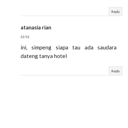
Reply
atanasia rian
22:52
ini, simpeng siapa tau ada saudara
dateng tanya hotel
Reply