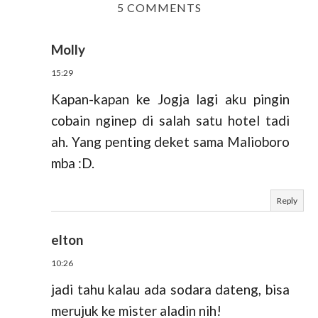
5 COMMENTS
Molly
15:29
Kapan-kapan ke Jogja lagi aku pingin
cobain nginep di salah satu hotel tadi
ah. Yang penting deket sama Malioboro
mba :D.
Reply
elton
10:26
jadi tahu kalau ada sodara dateng, bisa
merujuk ke mister aladin nih!