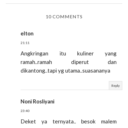
10 COMMENTS
elton
21:11
Angkringan itu kuliner yang
ramah..ramah diperut dan
dikantong..tapi yg utama..suasananya
Reply
Noni Rosliyani
23:40
Deket ya ternyata.. besok malem