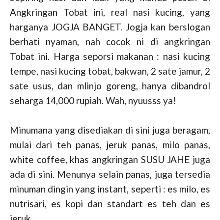
Angkringan Tobat ini, real nasi kucing, yang
harganya JOGJA BANGET. Jogja kan berslogan
berhati nyaman, nah cocok ni di angkringan
Tobat ini. Harga seporsi makanan : nasi kucing
tempe, nasi kucing tobat, bakwan, 2 sate jamur, 2
sate usus, dan mlinjo goreng, hanya dibandrol
seharga 14,000 rupiah. Wah, nyuusss ya!
Minumana yang disediakan di sini juga beragam,
mulai dari teh panas, jeruk panas, milo panas,
white coffee, khas angkringan SUSU JAHE juga
ada di sini. Menunya selain panas, juga tersedia
minuman dingin yang instant, seperti : es milo, es
nutrisari, es kopi dan standart es teh dan es
jeruk.