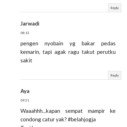
Reply
Jarwadi
08:13
pengen nyobain yg bakar pedas
kemarin, tapi agak ragu takut perutku
sakit
Reply
Aya
09:51
Waaahhh...kapan sempat mampir ke
condong catur yak? #belahjogja