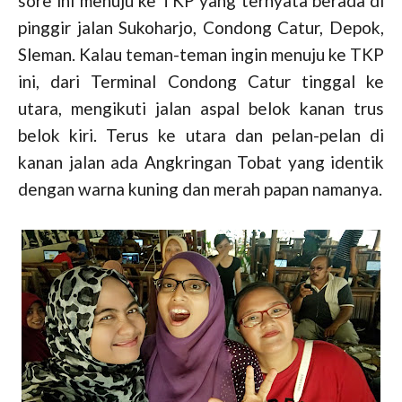
sore ini menuju ke TKP yang ternyata berada di
pinggir jalan Sukoharjo, Condong Catur, Depok,
Sleman. Kalau teman-teman ingin menuju ke TKP
ini, dari Terminal Condong Catur tinggal ke
utara, mengikuti jalan aspal belok kanan trus
belok kiri. Terus ke utara dan pelan-pelan di
kanan jalan ada Angkringan Tobat yang identik
dengan warna kuning dan merah papan namanya.