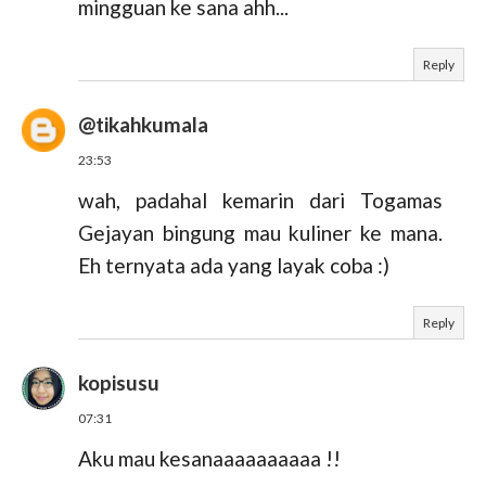
mingguan ke sana ahh...
Reply
@tikahkumala
23:53
wah, padahal kemarin dari Togamas
Gejayan bingung mau kuliner ke mana.
Eh ternyata ada yang layak coba :)
Reply
kopisusu
07:31
Aku mau kesanaaaaaaaaaa !!