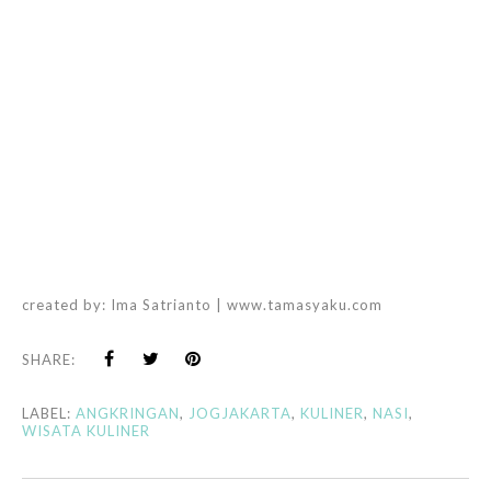
created by:
Ima Satrianto | www.tamasyaku.com
SHARE:
LABEL:
ANGKRINGAN
,
JOGJAKARTA
,
KULINER
,
NASI
,
WISATA KULINER