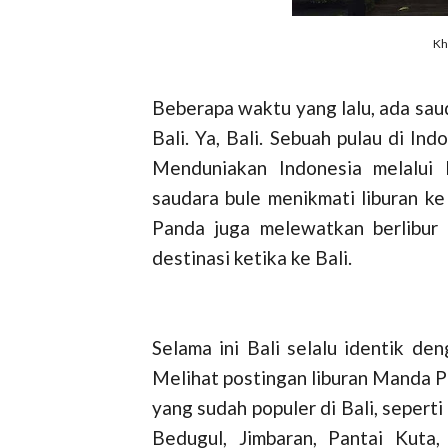
Kh
Beberapa waktu yang lalu, ada saud
Bali. Ya, Bali. Sebuah pulau di In
Menduniakan Indonesia melalui B
saudara bule menikmati liburan k
Panda juga melewatkan berlibur k
destinasi ketika ke Bali.
Selama ini Bali selalu identik de
Melihat postingan liburan Manda Pa
yang sudah populer di Bali, seper
Bedugul, Jimbaran, Pantai Kuta