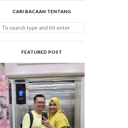
CARI BACAAN TENTANG
FEATURED POST