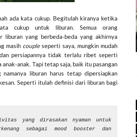
ah ada kata cukup. Begitulah kiranya ketika
kata cukup untuk liburan. Semua orang
r liburan yang berbeda-beda yang akhirnya
ang masih
couple
seperti saya, mungkin mudah
an persiapannya tidak terlalu ribet seperti
anak-anak. Tapi tetap saja, baik itu pasangan
 namanya liburan harus tetap dipersiapkan
san. Seperti itulah definisi dari liburan bagi
ivitas yang dirasakan nyaman untuk
rkenang sebagai mood booster dan