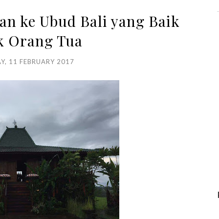
n ke Ubud Bali yang Baik
k Orang Tua
Y, 11 FEBRUARY 2017