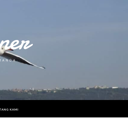
ner
 MANDA
TANG KAMI