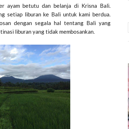
er ayam betutu dan belanja di Krisna Bali.
ang setiap liburan ke Bali untuk kami berdua.
bosan dengan segala hal tentang Bali yang
inasi liburan yang tidak membosankan.