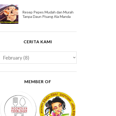
Resep Pepes Mudah dan Murah
Tanpa Daun Pisang Ala Manda
CERITA KAMI
MEMBER OF