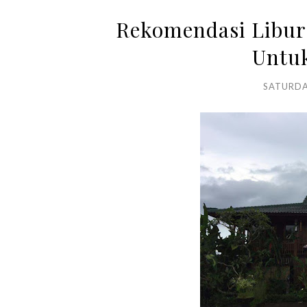
Rekomendasi Libura
Untu
SATURDA