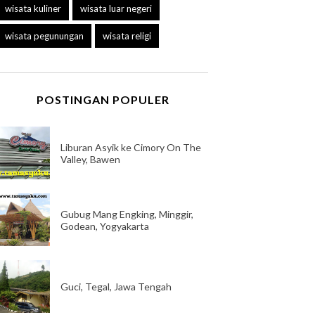
wisata kuliner
wisata luar negeri
wisata pegunungan
wisata religi
POSTINGAN POPULER
Liburan Asyik ke Cimory On The
Valley, Bawen
Gubug Mang Engking, Minggir,
Godean, Yogyakarta
Guci, Tegal, Jawa Tengah