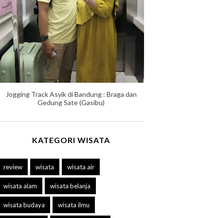
Jogging Track Asyik di Bandung : Braga dan
Gedung Sate (Gasibu)
KATEGORI WISATA
review
wisata
wisata air
wisata alam
wisata belanja
wisata budaya
wisata ilmu