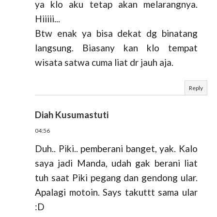
ya klo aku tetap akan melarangnya.
Hiiiii...
Btw enak ya bisa dekat dg binatang
langsung. Biasany kan klo tempat
wisata satwa cuma liat dr jauh aja.
Reply
Diah Kusumastuti
04:56
Duh.. Piki.. pemberani banget, yak. Kalo
saya jadi Manda, udah gak berani liat
tuh saat Piki pegang dan gendong ular.
Apalagi motoin. Says takuttt sama ular
:D