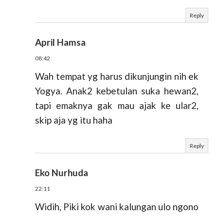
Reply
April Hamsa
08:42
Wah tempat yg harus dikunjungin nih ek
Yogya. Anak2 kebetulan suka hewan2,
tapi emaknya gak mau ajak ke ular2,
skip aja yg itu haha
Reply
Eko Nurhuda
22:11
Widih, Piki kok wani kalungan ulo ngono