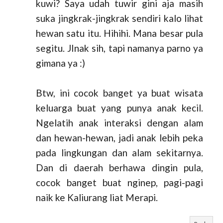
kuwi? Saya udah tuwir gini aja masih
suka jingkrak-jingkrak sendiri kalo lihat
hewan satu itu. Hihihi. Mana besar pula
segitu. JInak sih, tapi namanya parno ya
gimana ya :)
Btw, ini cocok banget ya buat wisata
keluarga buat yang punya anak kecil.
Ngelatih anak interaksi dengan alam
dan hewan-hewan, jadi anak lebih peka
pada lingkungan dan alam sekitarnya.
Dan di daerah berhawa dingin pula,
cocok banget buat nginep, pagi-pagi
naik ke Kaliurang liat Merapi.