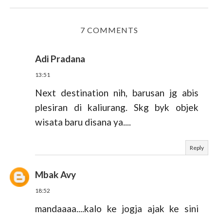
7 COMMENTS
Adi Pradana
13:51
Next destination nih, barusan jg abis
plesiran di kaliurang. Skg byk objek
wisata baru disana ya....
Reply
Mbak Avy
18:52
mandaaaa....kalo ke jogja ajak ke sini