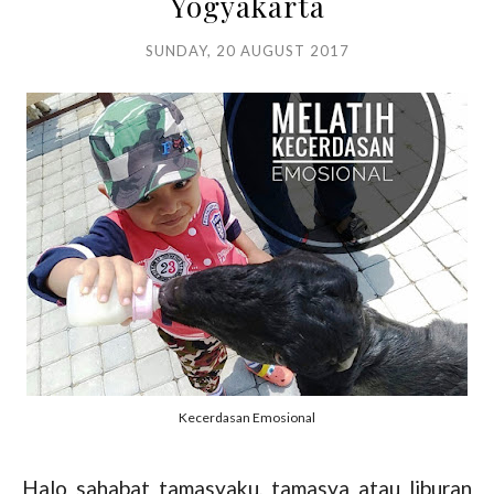
Yogyakarta
SUNDAY, 20 AUGUST 2017
Kecerdasan Emosional
Halo sahabat tamasyaku, tamasya atau liburan