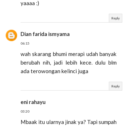
yaaaa :)
Reply
Dian farida ismyama
06:15
wah skarang bhumi merapi udah banyak
berubah nih, jadi lebih kece. dulu blm
ada terowongan kelinci juga
Reply
eni rahayu
03:20
Mbaak itu ularnya jinak ya? Tapi sumpah