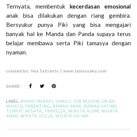
Ternyata, membentuk
kecerdasan emosional
anak bisa dilakukan dengan riang gembira.
Bersyukur punya Piki yang bisa mengajari
banyak hal ke Manda dan Panda supaya terus
belajar membawa serta Piki tamasya dengan
nyaman.
created by:
Ima Satrianto | www.tamasyaku.com
SHARE:
LABEL:
BHUMI MERAPI
,
FAMILY
,
JOB REVIEW
,
OBJEK
WISATA
,
PARENTING
,
RAMAH ANAK
,
RAMAH SATWA
,
TEMPAT WISATA
,
TRAVELER
,
WIASTA ALAM
,
WISATA
ANAK
,
WISATA JOGJA
,
WISATA SATWA