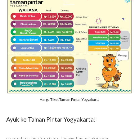
Harga Tiket Taman Pintar Yogyakarta
Ayuk ke Taman Pintar Yogyakarta!
created by:
Ima Satrianto | www.tamasyaku.com