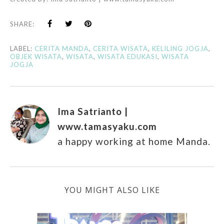
SHARE:
LABEL:
CERITA MANDA
,
CERITA WISATA
,
KELILING JOGJA
,
OBJEK WISATA
,
WISATA
,
WISATA EDUKASI
,
WISATA
JOGJA
Ima Satrianto |
www.tamasyaku.com
a happy working at home Manda.
YOU MIGHT ALSO LIKE