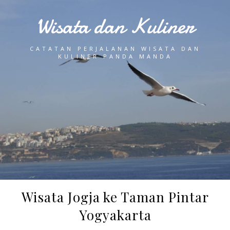
Wisata dan Kuliner
CATATAN PERJALANAN WISATA DAN
KULINER PANDA MANDA
Wisata Jogja ke Taman Pintar
Yogyakarta