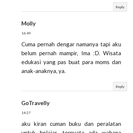
Reply
Molly
16:49
Cuma pernah dengar namanya tapi aku
belum pernah mampir, Ima :D. Wisata
edukasi yang pas buat para moms dan
anak-anaknya, ya.
Reply
GoTravelly
14:27
aku kiran cuman buku dan peralatan
untuk belajar, ternyata ada wahana