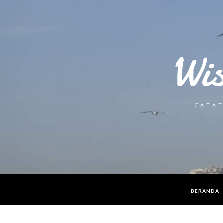
Wi
CATAT
BERANDA