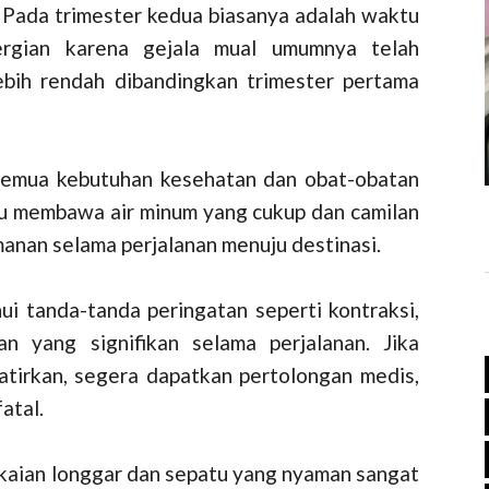
Pada trimester kedua biasanya adalah waktu
rgian karena gejala mual umumnya telah
lebih rendah dibandingkan trimester pertama
mua kebutuhan kesehatan dan obat-obatan
lu membawa air minum yang cukup dan camilan
anan selama perjalanan menuju destinasi.
i tanda-tanda peringatan seperti kontraksi,
n yang signifikan selama perjalanan. Jika
tirkan, segera dapatkan pertolongan medis,
atal.
kaian longgar dan sepatu yang nyaman sangat