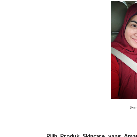
Skin
Pilih Produk Skincare yang Ama