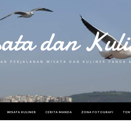
sata dan Kuli
AN PERJALANAN WISATA DAN KULINER PANDA
WISATA KULINER
CERITA MANDA
ZONA FOTOGRAFI
TEN