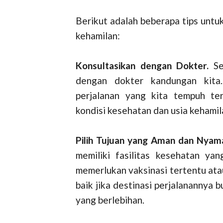
Berikut adalah beberapa tips untu
kehamilan:
Konsultasikan dengan Dokter.
Se
dengan dokter kandungan kita
perjalanan yang kita tempuh te
kondisi kesehatan dan usia kehamila
Pilih Tujuan yang Aman dan Nyam
memiliki fasilitas kesehatan ya
memerlukan vaksinasi tertentu atau
baik jika destinasi perjalanannya 
yang berlebihan.