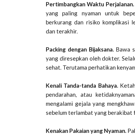
Pertimbangkan Waktu Perjalanan.
yang paling nyaman untuk bepe
berkurang dan risiko komplikasi 
dan terakhir.
Packing dengan Bijaksana.
Bawa se
yang diresepkan oleh dokter. Sela
sehat. Terutama perhatikan kenyam
Kenali Tanda-tanda Bahaya.
Ketahu
pendarahan, atau ketidaknyamana
mengalami gejala yang mengkhawa
sebelum terlambat yang berakibat f
Kenakan Pakaian yang Nyaman.
Pa