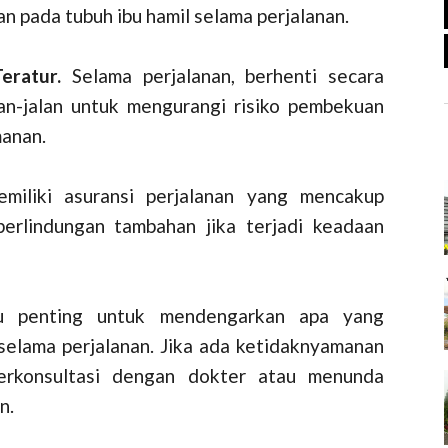
n pada tubuh ibu hamil selama perjalanan.
eratur.
Selama perjalanan, berhenti secara
lan-jalan untuk mengurangi risiko pembekuan
anan.
emiliki asuransi perjalanan yang mencakup
perlindungan tambahan jika terjadi keadaan
u penting untuk mendengarkan apa yang
 selama perjalanan. Jika ada ketidaknyamanan
berkonsultasi dengan dokter atau menunda
n.