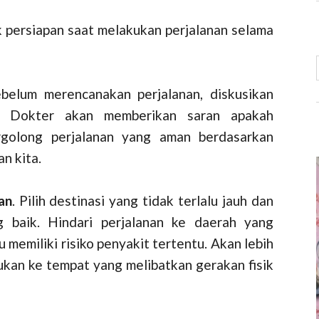
k persiapan saat melakukan perjalanan selama
belum merencanakan perjalanan, diskusikan
. Dokter akan memberikan saran apakah
rgolong perjalanan yang aman berdasarkan
n kita.
an
. Pilih destinasi yang tidak terlalu jauh dan
ng baik. Hindari perjalanan ke daerah yang
 memiliki risiko penyakit tertentu. Akan lebih
bukan ke tempat yang melibatkan gerakan fisik