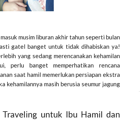
masuk musim liburan akhir tahun seperti bulan
pasti gatel banget untuk tidak dihabiskan ya!
 terlebih yang sedang merencanakan kehamilan
i, perlu banget memperhatikan rencana
lanan saat hamil memerlukan persiapan ekstra
ka kehamilannya masih berusia seumur jagung
 Traveling untuk Ibu Hamil dan