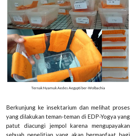
Ternak Nyamuk Aedes Aegypti ber-Wolbachia
Berkunjung ke insektarium dan melihat proses
yang dilakukan teman-teman di EDP-Yogya yang
patut diacungi jempol karena mengupayakan
sebuah penelitian yang akan bermanfaat bagi