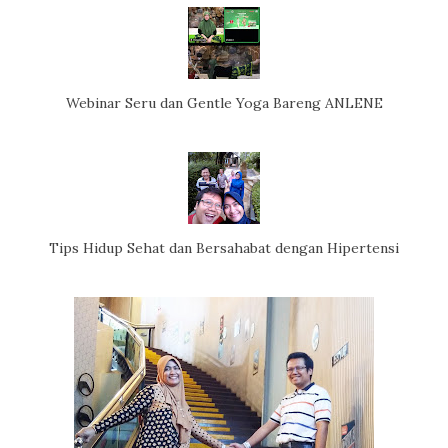
Webinar Seru dan Gentle Yoga Bareng ANLENE
Tips Hidup Sehat dan Bersahabat dengan Hipertensi