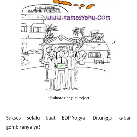
Eliminate Dengue Project
Sukses selalu buat EDP-Yogya! Ditunggu kabar
gembiranya ya!