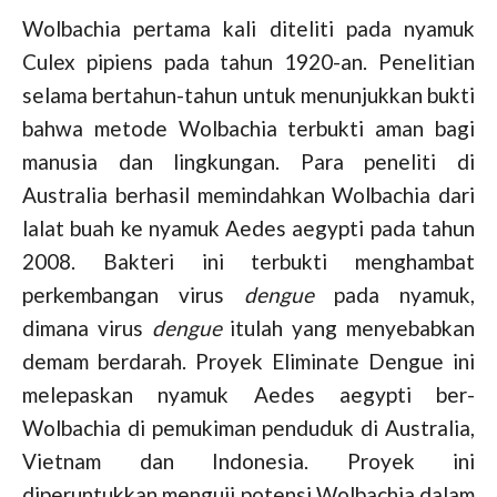
Wolbachia pertama kali diteliti pada nyamuk
Culex pipiens pada tahun 1920-an. Penelitian
selama bertahun-tahun untuk menunjukkan bukti
bahwa metode Wolbachia terbukti aman bagi
manusia dan lingkungan. Para peneliti di
Australia berhasil memindahkan Wolbachia dari
lalat buah ke nyamuk Aedes aegypti pada tahun
2008. Bakteri ini terbukti menghambat
perkembangan virus
dengue
pada nyamuk,
dimana virus
dengue
itulah yang menyebabkan
demam berdarah. Proyek Eliminate Dengue ini
melepaskan nyamuk Aedes aegypti ber-
Wolbachia di pemukiman penduduk di Australia,
Vietnam dan Indonesia. Proyek ini
diperuntukkan menguji potensi Wolbachia dalam