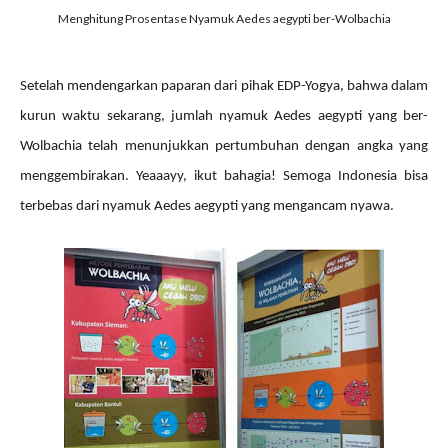
Menghitung Prosentase Nyamuk Aedes aegypti ber-Wolbachia
Setelah mendengarkan paparan dari pihak EDP-Yogya, bahwa dalam
kurun waktu sekarang, jumlah nyamuk Aedes aegypti yang ber-
Wolbachia telah menunjukkan pertumbuhan dengan angka yang
menggembirakan. Yeaaayy, ikut bahagia!
Se
moga
Indonesia bisa
terbebas dari nyamuk Aedes aegypti yan
g mengancam
nyawa.