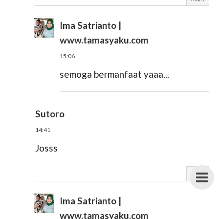
Ima Satrianto |
www.tamasyaku.com
15:06
semoga bermanfaat yaaa...
Sutoro
14:41
Josss
Reply
Ima Satrianto |
www.tamasyaku.com