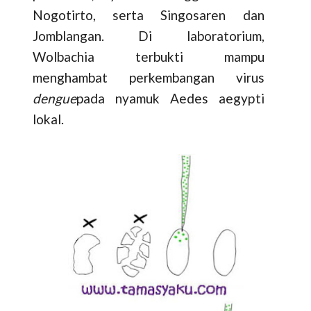
Nogotirto, serta Singosaren dan
Jomblangan. Di laboratorium,
Wolbachia terbukti mampu
menghambat perkembangan virus
dengue
pada nyamuk Aedes aegypti
lokal.