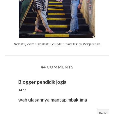
SehatQ.com Sahabat Couple Traveler di Perjalanan
44 COMMENTS
Blogger pendidik jogja
14:36
wah ulasannya mantap mbak ima
Reply