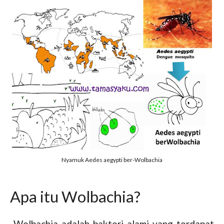
Nyamuk Aedes aegypti ber-Wolbachia
Apa itu Wolbachia?
Wolbachia adalah bakteri alami yang terdapat