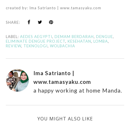
created by:
Ima Satrianto | www.tamasyaku.com
SHARE:
LABEL:
AEDES AEGYPTI
,
DEMAM BERDARAH
,
DENGUE
,
ELIMINATE DENGUE PROJECT
,
KESEHATAN
,
LOMBA
,
REVIEW
,
TEKNOLOGI
,
WOLBACHIA
Ima Satrianto |
www.tamasyaku.com
a happy working at home Manda.
YOU MIGHT ALSO LIKE